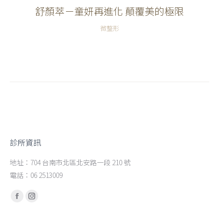
舒顏萃－童妍再進化 顛覆美的極限
微整形
診所資訊
地址：704 台南市北區北安路一段 210 號
電話：06 2513009
Find us on:
Facebook
Instagram