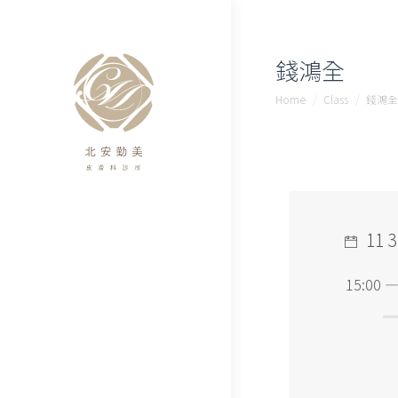
錢鴻全
You are here:
Home
Class
錢鴻全
11 3
15:00 —