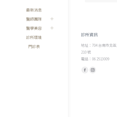
最新消息
醫師團隊
醫學美容
診所資訊
診所環境
地址：704 台南市北
門診表
210 號
電話：06 2513009
Find us on:
Facebook
Instagram