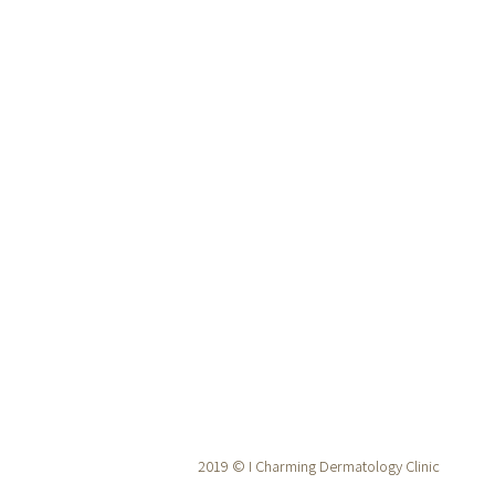
2019 © I Charming Dermatology Clinic