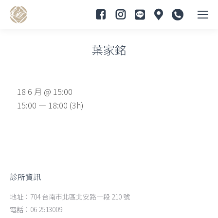
葉家銘
You are here:
18 6 月 @ 15:00
15:00 — 18:00
(3h)
診所資訊
地址：704 台南市北區北安路一段 210 號
電話：06 2513009