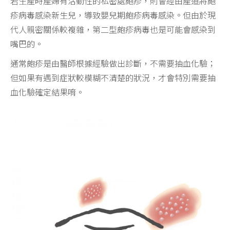
若生產時產婦有活動性的私密處皰疹，則會經由產道將皰
疹病毒感染新生兒，導致嬰兒期皰疹病毒感染。但由於現
代人親密關係較複雜，第二型皰疹病毒也是可能會感染到
嘴巴的。
通常皰疹是由醫師根據經驗做出診斷，不需要抽血化驗；
但如果有遇到症狀較模糊不清楚的狀況，才會特別需要抽
血化驗確定結果唷。