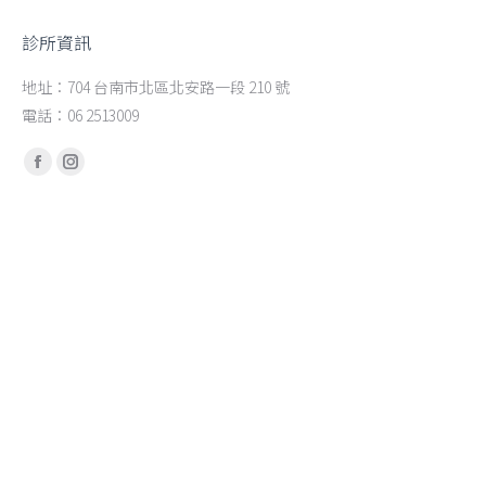
診所資訊
地址：704 台南市北區北安路一段 210 號
電話：06 2513009
Find us on:
Facebook
Instagram