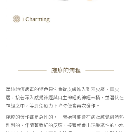
皰疹的病程
單純皰疹病毒的特色是它會從皮膚進入到表皮層、真皮
層，接著深入感覺神經與自主神經的神經末梢，並潛伏在
神經之中，等到免疫力下降時便會再次發作。
皰疹的發作都是急性的，一開始可能會在病灶感覺到熱熱
刺刺的，伴隨著發紅的反應，接著就會出現叢聚性的小水