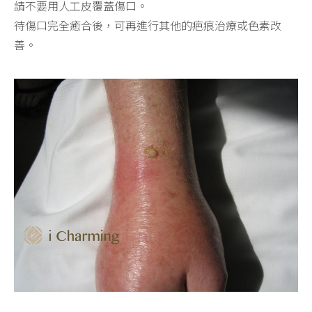
請不要用人工皮覆蓋傷口。
待傷口完全癒合後，可再進行其他的疤痕治療或色素改
善。