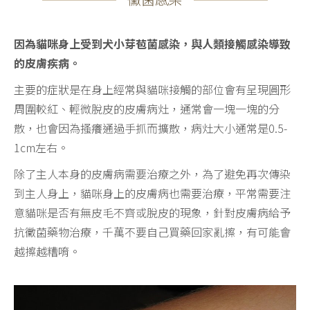
因為貓咪身上受到犬小芽苞菌感染，與人類接觸感染導致
的皮膚疾病。
主要的症狀是在身上經常與貓咪接觸的部位會有呈現圓形
周圍較紅、輕微脫皮的皮膚病灶，通常會一塊一塊的分
散，也會因為搔癢通過手抓而擴散，病灶大小通常是0.5-
1cm左右。
除了主人本身的皮膚病需要治療之外，為了避免再次傳染
到主人身上，貓咪身上的皮膚病也需要治療，平常需要注
意貓咪是否有無皮毛不齊或脫皮的現象，針對皮膚病給予
抗黴菌藥物治療，千萬不要自己買藥回家亂擦，有可能會
越擦越糟唷。