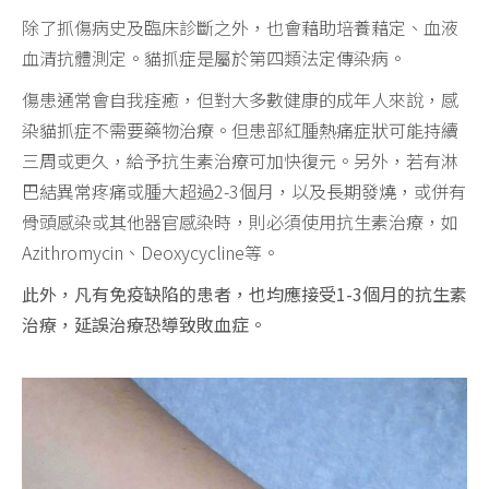
除了抓傷病史及臨床診斷之外，也會藉助培養藉定、血液
血清抗體測定。貓抓症是屬於第四類法定傳染病。
傷患通常會自我痊癒，但對大多數健康的成年人來說，感
染貓抓症不需要藥物治療。但患部紅腫熱痛症狀可能持續
三周或更久，給予抗生素治療可加快復元。另外，若有淋
巴結異常疼痛或腫大超過2-3個月，以及長期發燒，或併有
骨頭感染或其他器官感染時，則必須使用抗生素治療，如
Azithromycin、Deoxycycline等。
此外，凡有免疫缺陷的患者，也均應接受1-3個月的抗生素
治療，延誤治療恐導致敗血症。