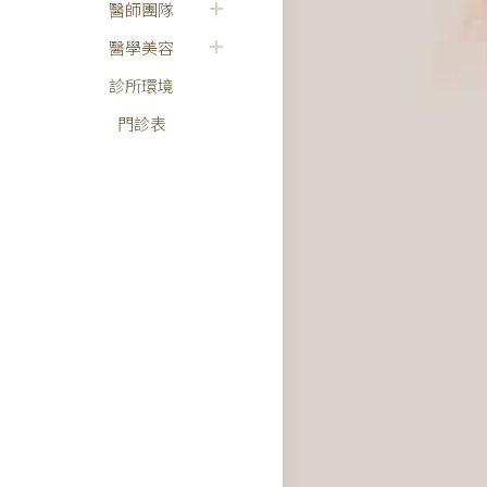
醫師團隊
醫學美容
診所環境
門診表